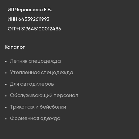
ИП Чернышева Е.В.
ИНН 645392611993
ОГРН 319645100012486
Каталог
Летняя спецодежда
Утепленная спецодежда
Для автодилеров
Обслуживающий персонал
Трикотаж и бейсболки
Форменная одежда