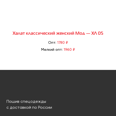
Халат классический женский Мод — ХЛ 05
Опт:
1780 ₽
Мелкий опт:
1960 ₽
Пошив спецодежды
с доставкой по России