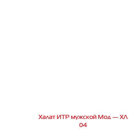
Халат ИТР мужской Мод — ХЛ
04