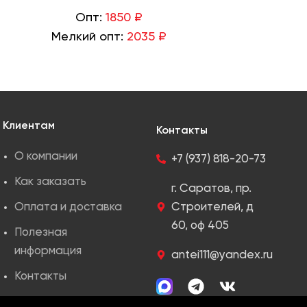
Опт:
1850 ₽
Мелкий опт:
2035 ₽
Клиентам
Контакты
О компании
+7 (937) 818-20-73
Как заказать
г. Саратов, пр.
Оплата и доставка
Строителей, д
60, оф 405
Полезная
информация
antei111@yandex.ru
Контакты