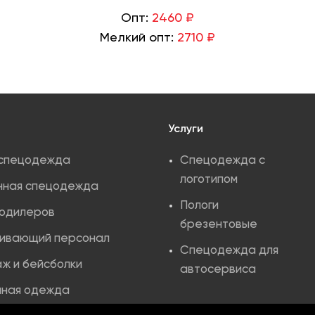
Опт:
2460 ₽
Мелкий опт:
2710 ₽
Услуги
 спецодежда
Спецодежда с
логотипом
нная спецодежда
Пологи
тодилеров
брезентовые
ивающий персонал
Спецодежда для
ж и бейсболки
автосервиса
ная одежда