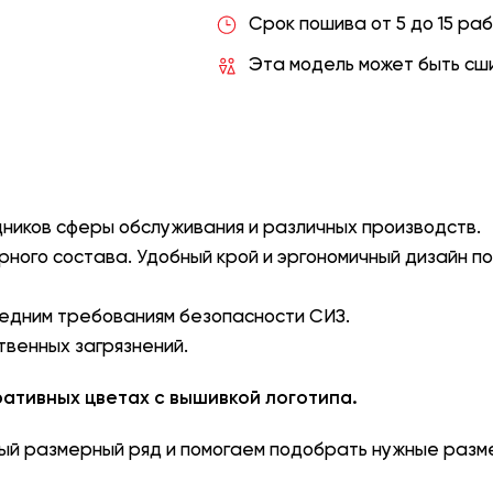
Срок пошива от 5 до 15 ра
Эта модель может быть сши
ников сферы обслуживания и различных производств.
рного состава. Удобный крой и эргономичный дизайн п
едним требованиям безопасности СИЗ.
твенных загрязнений.
ативных цветах с вышивкой логотипа.
ый размерный ряд и помогаем подобрать нужные разме