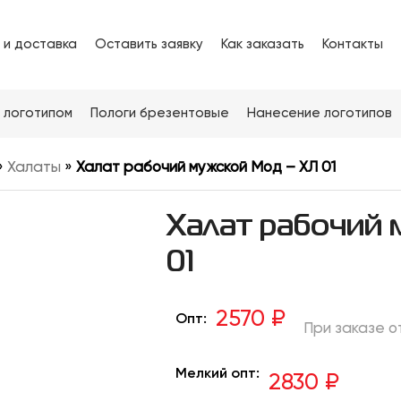
 и доставка
Оставить заявку
Как заказать
Контакты
 логотипом
Пологи брезентовые
Нанесение логотипов
»
Халаты
»
Халат рабочий мужской Мод – ХЛ 01
Халат рабочий
01
2570 ₽
Опт:
При заказе от
Мелкий опт:
2830 ₽