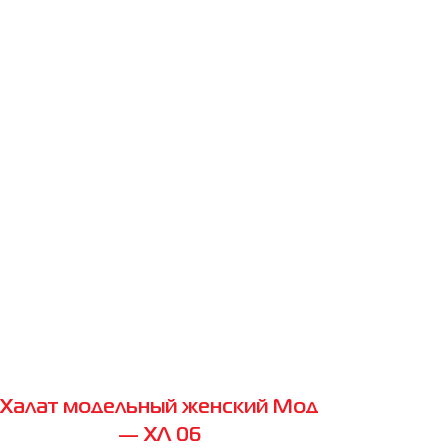
Халат модельный женский Мод
— ХЛ 06