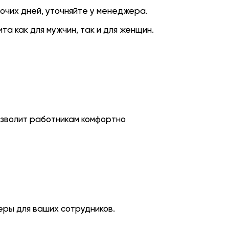
бочих дней, уточняйте у менеджера.
та как для мужчин, так и для женщин.
озволит работникам комфортно
ры для ваших сотрудников.