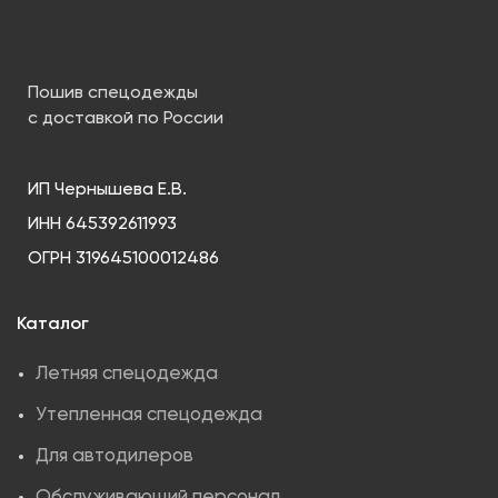
Пошив спецодежды
с доставкой по России
ИП Чернышева Е.В.
ИНН 645392611993
ОГРН 319645100012486
Каталог
Летняя спецодежда
Утепленная спецодежда
Для автодилеров
Обслуживающий персонал