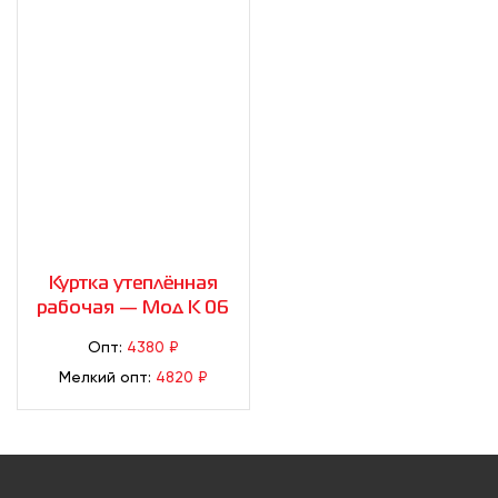
Куртка утеплённая
рабочая — Мод К 06
Опт:
4380 ₽
Мелкий опт:
4820 ₽