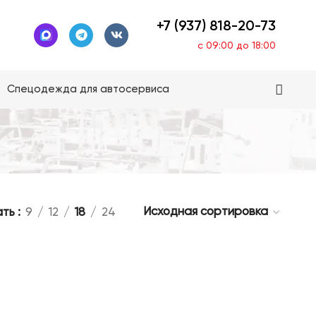
+7 (937) 818-20-73
с 09:00 до 18:00
Спецодежда для автосервиса
ать
9
12
18
24