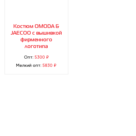
Костюм OMODA &
JAECOO с вышивкой
фирменного
логотипа
Опт:
5300 ₽
Мелкий опт:
5830 ₽