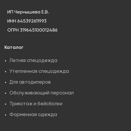
ИП Чернышева Е.В.
ИНН 645392611993
ОГРН 319645100012486
Каталог
Летняя спецодежда
Утепленная спецодежда
Для автодилеров
Обслуживающий персонал
Трикотаж и бейсболки
Форменная одежда