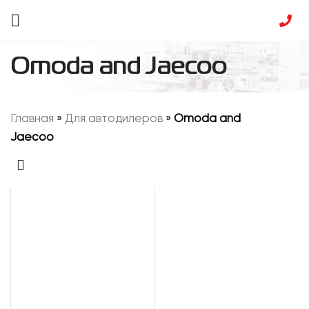
Omoda and Jaecoo
Главная
»
Для автодилеров
»
Omoda and
Jaecoo