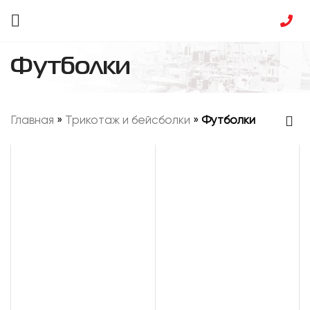
Футболки
Главная
»
Трикотаж и бейсболки
»
Футболки