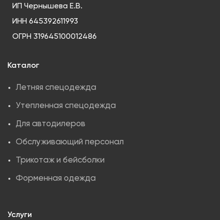
ИП Чернышева Е.В.
ИНН 645392611993
ОГРН 319645100012486
Каталог
Летняя спецодежда
Утепленная спецодежда
Для автодилеров
Обслуживающий персонал
Трикотаж и бейсболки
Форменная одежда
Услуги