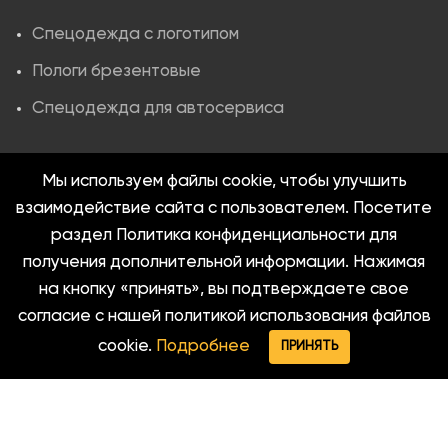
Спецодежда с логотипом
Пологи брезентовые
Спецодежда для автосервиса
Мы используем файлы cookie, чтобы улучшить
Клиентам
взаимодействие сайта с пользователем. Посетите
О компании
раздел Политика конфиденциальности для
получения дополнительной информации. Нажимая
Как заказать
на кнопку «принять», вы подтверждаете свое
Оплата и доставка
согласие с нашей политикой использования файлов
Полезная информация
cookie.
Подробнее
ПРИНЯТЬ
Меню
Max
Telegram
Контакты