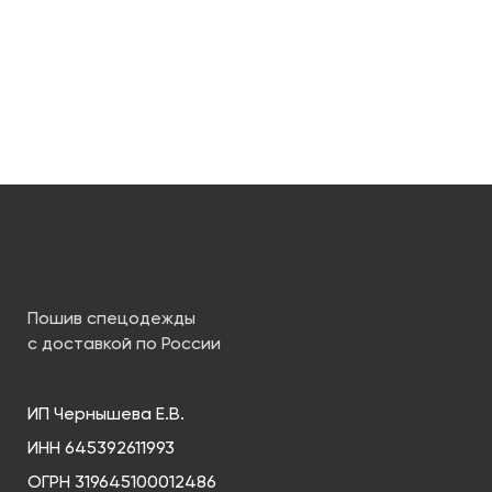
Пошив спецодежды
с доставкой по России
ИП Чернышева Е.В.
ИНН 645392611993
ОГРН 319645100012486