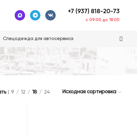
+7 (937) 818-20-73
с 09:00 до 18:00
Спецодежда для автосервиса
ать
9
12
18
24