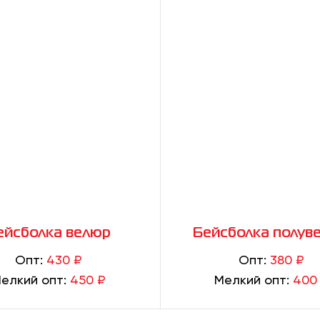
ейсболка велюр
Бейсболка полув
Опт:
430 ₽
Опт:
380 ₽
елкий опт:
450 ₽
Мелкий опт:
400