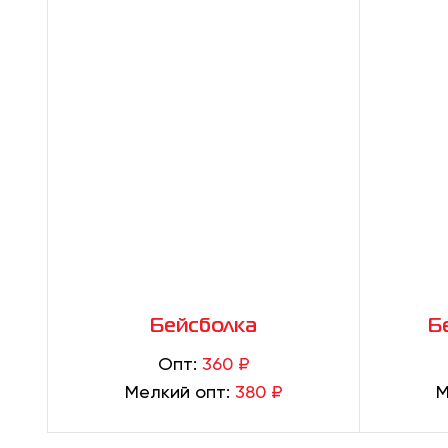
Бейсболка
Б
Опт:
360 ₽
Мелкий опт:
380 ₽
М