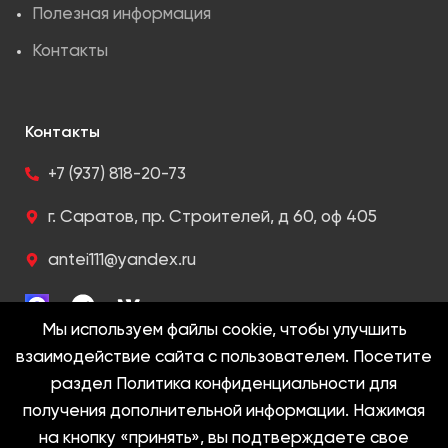
Полезная информация
Контакты
Контакты
+7 (937) 818-20-73
г. Саратов, пр. Строителей, д 60, оф 405
antei111@yandex.ru
Мы используем файлы cookie, чтобы улучшить
взаимодействие сайта с пользователем. Посетите
раздел Политика конфиденциальности для
2005-2022 @ Антей. Все права защищены
получения дополнительной информации. Нажимая
на кнопку «принять», вы подтверждаете свое
Политика конфиденциальности