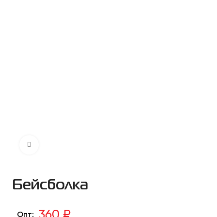
Нажмите чтобы увеличить
Бейсболка
360 ₽
Опт: