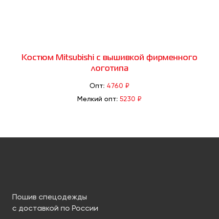
Костюм Mitsubishi с вышивкой фирменного
логотипа
Опт:
4760 ₽
Мелкий опт:
5230 ₽
Пошив спецодежды
с доставкой по России