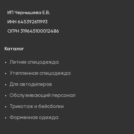
ИП Чернышева Е.В.
ИНН 645392611993
ОГРН 319645100012486
Каталог
Летняя спецодежда
Утепленная спецодежда
Для автодилеров
Обслуживающий персонал
Трикотаж и бейсболки
Форменная одежда