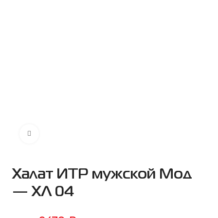
Нажмите чтобы увеличить
Халат ИТР мужской Мод
— ХЛ 04