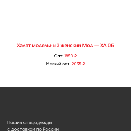
Халат модельный женский Мод — ХЛ 06
Опт:
1850 ₽
Мелкий опт:
2035 ₽
Пошив спецодежды
с доставкой по России