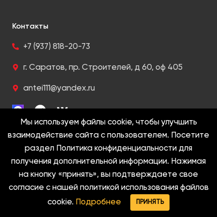
Контакты
+7 (937) 818-20-73
г. Саратов, пр. Строителей, д 60, оф 405
antei111@yandex.ru
Мы используем файлы cookie, чтобы улучшить
взаимодействие сайта с пользователем. Посетите
раздел Политика конфиденциальности для
2005-2022 @ Антей. Все права защищены
получения дополнительной информации. Нажимая
на кнопку «принять», вы подтверждаете свое
Политика конфиденциальности
согласие с нашей политикой использования файлов
cookie.
Подробнее
ПРИНЯТЬ
Меню
Max
Telegram