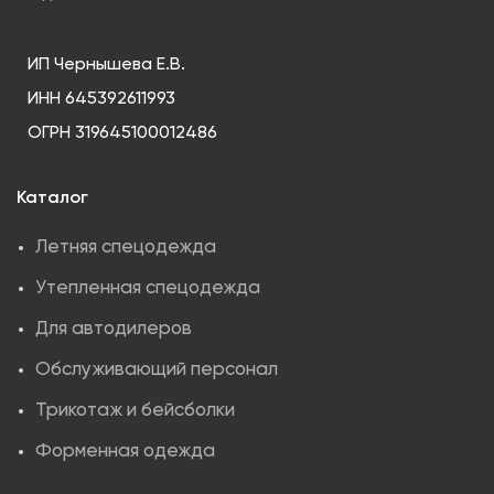
ИП Чернышева Е.В.
ИНН 645392611993
ОГРН 319645100012486
Каталог
Летняя спецодежда
Утепленная спецодежда
Для автодилеров
Обслуживающий персонал
Трикотаж и бейсболки
Форменная одежда