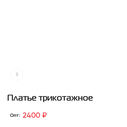
Нажмите чтобы увеличить
Платье трикотажное
2400 ₽
Опт: