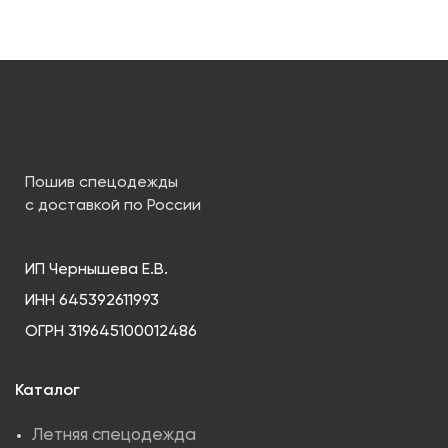
Пошив спецодежды
с доставкой по России
ИП Чернышева Е.В.
ИНН 645392611993
ОГРН 319645100012486
Каталог
Летняя спецодежда