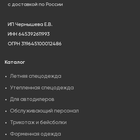
с доставкой по России
ИП Чернышева Е.В.
ИНН 645392611993
ОГРН 319645100012486
Каталог
Летняя спецодежда
Утепленная спецодежда
Для автодилеров
Обслуживающий персонал
Трикотаж и бейсболки
Форменная одежда