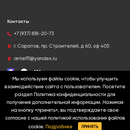
Контакты
+7 (937) 818-20-73
г. Саратов, пр. Строителей, д 60, оф 405
antei111@yandex.ru
Мы используем файлы cookie, чтобы улучшить
взаимодействие сайта с пользователем. Посетите
раздел Политика конфиденциальности для
2005-2022 @ Антей. Все права защищены
получения дополнительной информации. Нажимая
на кнопку «принять», вы подтверждаете свое
Политика конфиденциальности
согласие с нашей политикой использования файлов
cookie.
Подробнее
ПРИНЯТЬ