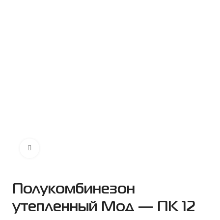
Нажмите чтобы увеличить
Полукомбинезон
утепленный Мод — ПК 12