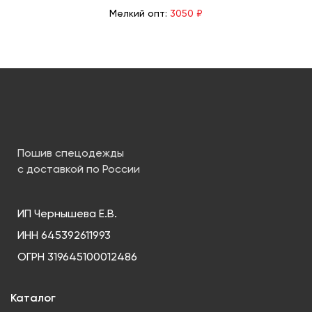
Мелкий опт:
3050 ₽
Пошив спецодежды
с доставкой по России
ИП Чернышева Е.В.
ИНН 645392611993
ОГРН 319645100012486
Каталог