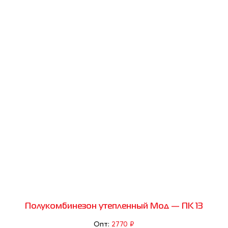
Полукомбинезон утепленный Мод — ПК 13
Опт:
2770 ₽