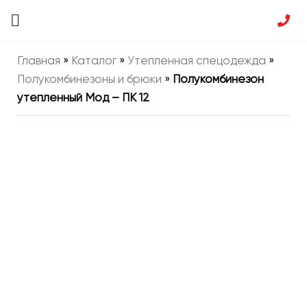
Главная
»
Каталог
»
Утепленная спецодежда
»
Полукомбинезоны и брюки
»
Полукомбинезон
утепленный Мод – ПК 12