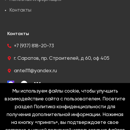
Контакты
Контакты
+7 (937) 818-20-73
г. Саратов, пр. Строителей, д 60, оф 405
antei111@yandex.ru
Мы используем файлы cookie, чтобы улучшить
взаимодействие сайта с пользователем. Посетите
раздел Политика конфиденциальности для
2005-2022 @ Антей. Все права защищены
получения дополнительной информации. Нажимая
на кнопку «принять», вы подтверждаете свое
Политика конфиденциальности