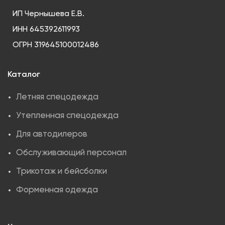
ИП Чернышева Е.В.
ИНН 645392611993
ОГРН 319645100012486
Каталог
Летняя спецодежда
Утепленная спецодежда
Для автодилеров
Обслуживающий персонал
Трикотаж и бейсболки
Форменная одежда