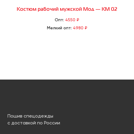
Костюм рабочий мужской Мод — КМ 02
Опт:
4550 ₽
Мелкий опт:
4980 ₽
Пошив спецодежды
с доставкой по России