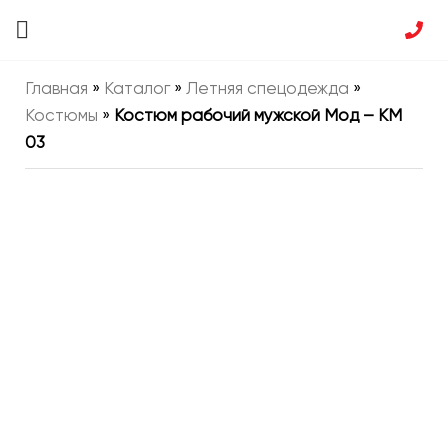
Главная
»
Каталог
»
Летняя спецодежда
»
Костюмы
»
Костюм рабочий мужской Мод – КМ
03