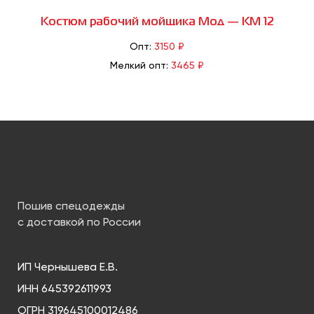
Костюм рабочий мойщика Мод — КМ 12
Опт:
3150 ₽
Мелкий опт:
3465 ₽
Пошив спецодежды
с доставкой по России
ИП Чернышева Е.В.
ИНН 645392611993
ОГРН 319645100012486