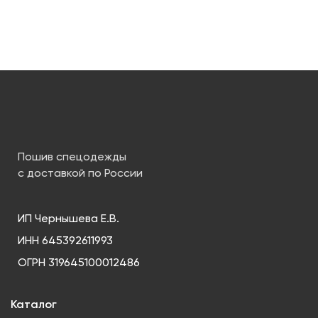
Пошив спецодежды
с доставкой по России
ИП Чернышева Е.В.
ИНН 645392611993
ОГРН 319645100012486
Каталог