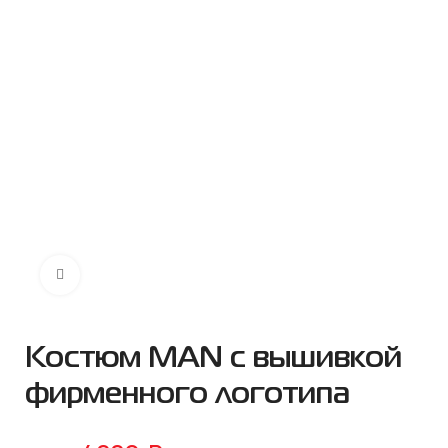
Нажмите чтобы увеличить
Костюм MAN с вышивкой
фирменного логотипа