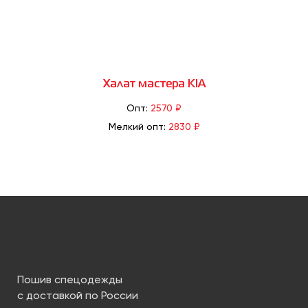
Халат мастера KIA
Опт:
2570 ₽
Мелкий опт:
2830 ₽
Пошив спецодежды
с доставкой по России