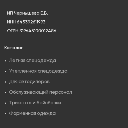
ИП Чернышева Е.В.
ИНН 645392611993
ОГРН 319645100012486
Каталог
Летняя спецодежда
Утепленная спецодежда
Для автодилеров
Обслуживающий персонал
Трикотаж и бейсболки
Форменная одежда