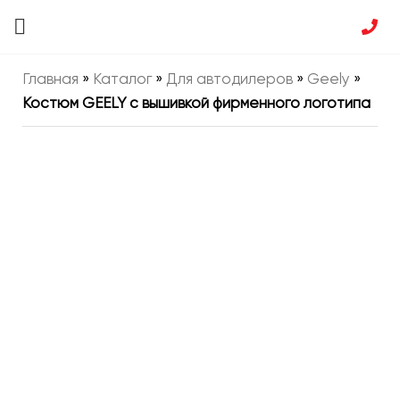
Главная
»
Каталог
»
Для автодилеров
»
Geely
»
Костюм GEELY с вышивкой фирменного логотипа