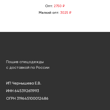
Опт:
2750 ₽
Мелкий опт:
3025 ₽
Пошив спецодежды
с доставкой по России
ИП Чернышева Е.В.
ИНН 645392611993
ОГРН 319645100012486