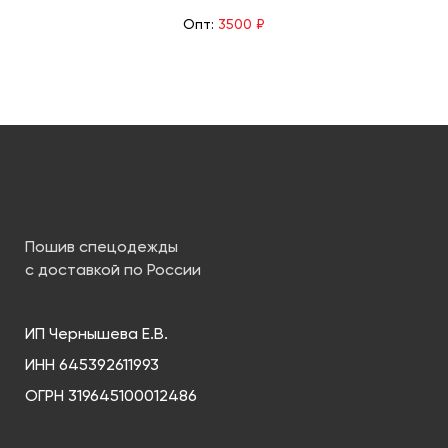
Опт:
3500 ₽
Пошив спецодежды
с доставкой по России
ИП Чернышева Е.В.
ИНН 645392611993
ОГРН 319645100012486