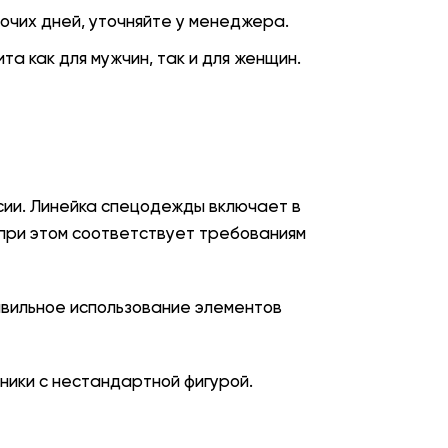
бочих дней, уточняйте у менеджера.
та как для мужчин, так и для женщин.
сии. Линейка спецодежды включает в
 при этом соответствует требованиям
авильное использование элементов
ники с нестандартной фигурой.