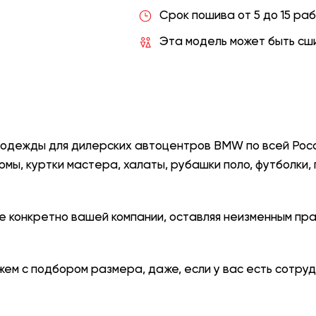
Срок пошива от 5 до 15 ра
Эта модель может быть сши
й одежды для дилерских автоцентров BMW
по всей Рос
мы, куртки мастера, халаты, рубашки поло, футболки,
е конкретно вашей компании, оставляя неизменным пр
ем с подбором размера, даже, если у вас есть сотруд