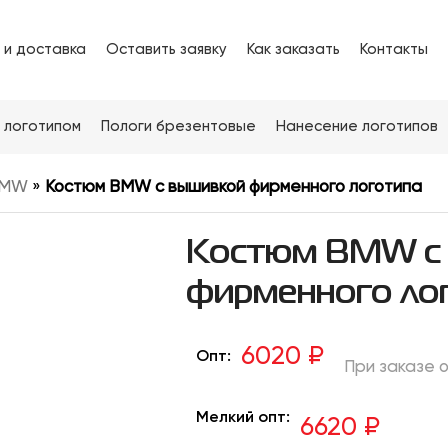
 и доставка
Оставить заявку
Как заказать
Контакты
 логотипом
Пологи брезентовые
Нанесение логотипов
MW
»
Костюм BMW с вышивкой фирменного логотипа
Костюм BMW с
фирменного ло
6020 ₽
Опт:
При заказе о
Мелкий опт:
6620 ₽