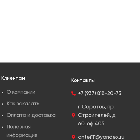
Клиентам
Контакты
О компании
+7 (937) 818-20-73
Как заказать
г. Саратов, пр.
Оплата и доставка
Строителей, д
60, оф 405
Полезная
информация
antei111@yandex.ru