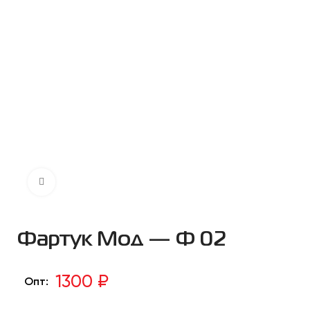
Нажмите чтобы увеличить
Фартук Мод — Ф 02
1300 ₽
Опт: