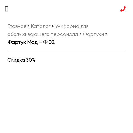
Главная
»
Каталог
»
Униформа для
обслуживающего персонала
»
Фартуки
»
Фартук Мод – Ф 02
Скидка 30%