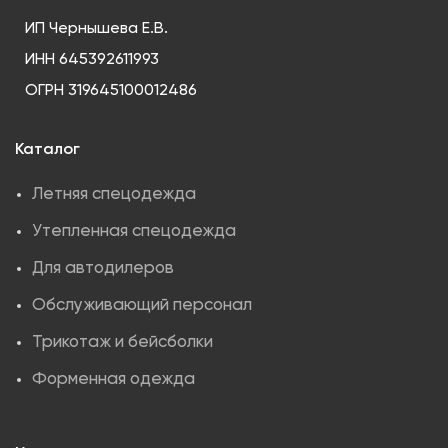
ИП Чернышева Е.В.
ИНН 645392611993
ОГРН 319645100012486
Каталог
Летняя спецодежда
Утепленная спецодежда
Для автодилеров
Обслуживающий персонал
Трикотаж и бейсболки
Форменная одежда