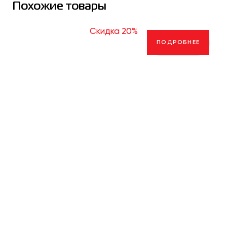
Похожие товары
Скидка 20%
ПОДРОБНЕЕ