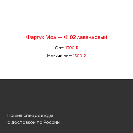
Фартук Мод — Ф 02 лавандовый
Опт:
1300 ₽
Мелкий опт:
1500 ₽
Пошив спецодежды
с доставкой по России